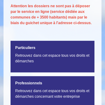
Attention les dossiers ne sont pas à déposer
par le service en ligne (service dédiée aux
communes de + 3500 habitants) mais par le
biais du guichet unique à l'adresse ci-dessus.
Particuliers
Retrouvez dans cet espace tous vos droits et
démarches
Professionnels
Retrouvez dans cet espace tous vos droits et
démarches concernant votre entreprise