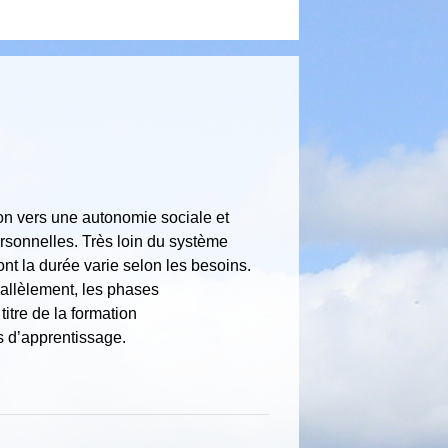
ion vers une autonomie sociale et
sonnelles. Très loin du système
ont la durée varie selon les besoins.
rallèlement, les phases
tre de la formation
rs d’apprentissage.