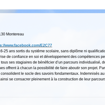
7130 Montereau
ps://www.facebook.com/E2C77
6-25 ans sortis du système scolaire, sans diplôme ni qualificat
rise de confiance en soi et développement des compétences per
tous ses stagiaires de bénéficier d’un parcours individualisé, d
 offrent à chacun la possibilité de faire aboutir son projet. Pa
nsolident le socle des savoirs fondamentaux. Indemnisés au ti
 ainsi se consacrer pleinement à la construction de leur parcou